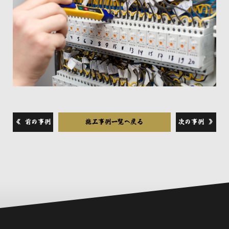
≪ 前の事例
施工事例一覧へ戻る
次の事例 ≫